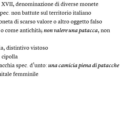
 XVII, denominazione di diverse monete
ec. non battute sul territorio italiano
neta di scarso valore o altro oggetto falso
 o come antichità;
non valere una patacca
, non
a, distintivo vistoso
 cipolla
acchia spec. d’unto:
una camicia piena di patacche
nitale femminile