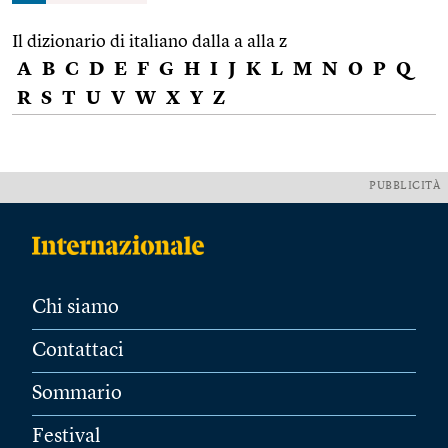
Il dizionario di italiano dalla a alla z
A
B
C
D
E
F
G
H
I
J
K
L
M
N
O
P
Q
R
S
T
U
V
W
X
Y
Z
PUBBLICITÀ
Chi siamo
Contattaci
Sommario
Festival