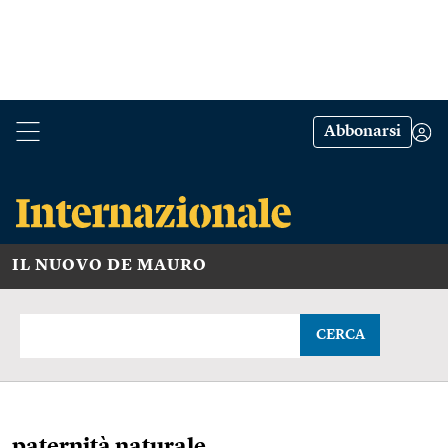
Abbonarsi
IL NUOVO DE MAURO
CERCA
paternità naturale