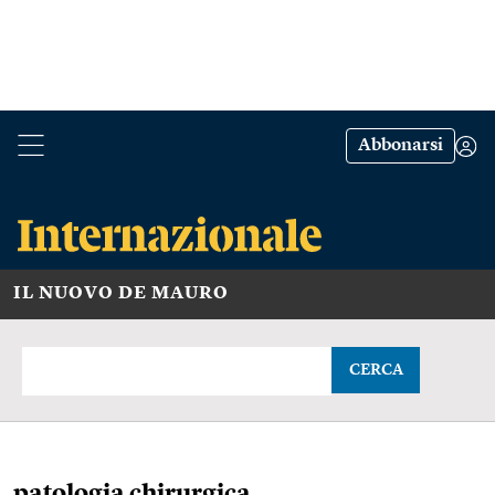
Abbonarsi
IL NUOVO DE MAURO
CERCA
patologia chirurgica