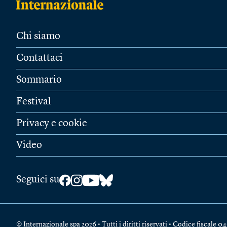
Chi siamo
Contattaci
Sommario
Festival
Privacy e cookie
Video
Seguici su
© Internazionale spa 2026 • Tutti i diritti riservati • Codice fiscal