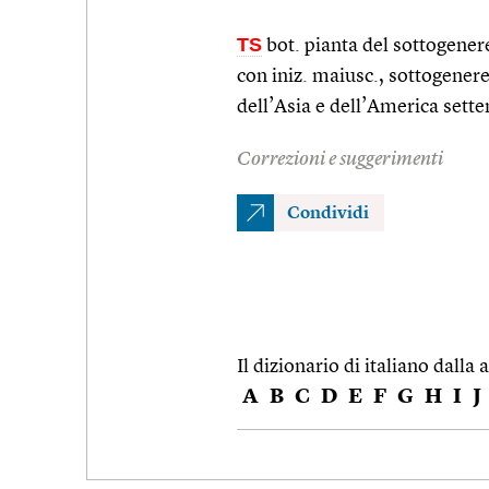
TS
bot. pianta del sottogenere 
con iniz. maiusc., sottogener
dell’Asia e dell’America sette
Correzioni e suggerimenti
Condividi
Il dizionario di italiano dalla a
A
B
C
D
E
F
G
H
I
J