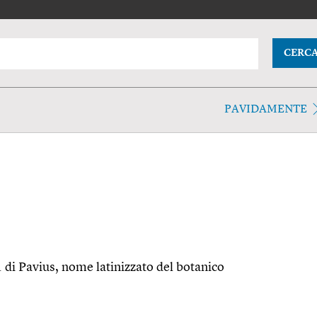
CERC
PAVIDAMENTE
er. di Pavius, nome latinizzato del botanico