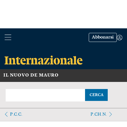
Abbonarsi
IL NUOVO DE MAURO
CERCA
P.C.C.
P.CH.N.