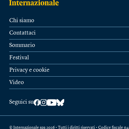
Chi siamo
Contattaci
Sommario
Festival
Privacy e cookie
Video
Seguici su
© Internazionale spa 2026 • Tutti i diritti riservati • Codice fiscal