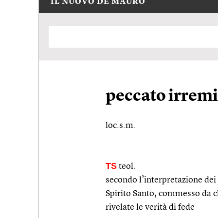
IL NUOVO DE MAURO
peccato irremi
loc.s.m.
TS
teol.
secondo l’interpretazione dei
Spirito Santo, commesso da chi
rivelate le verità di fede