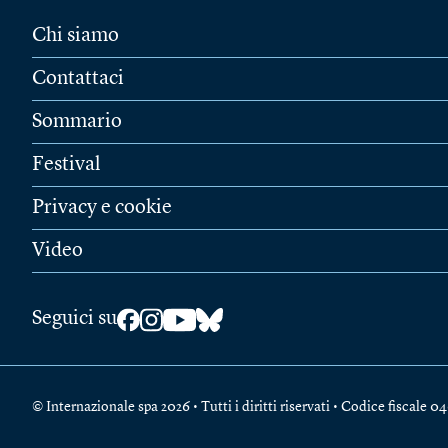
Chi siamo
Contattaci
Sommario
Festival
Privacy e cookie
Video
Seguici su
© Internazionale spa 2026 • Tutti i diritti riservati • Codice fiscal