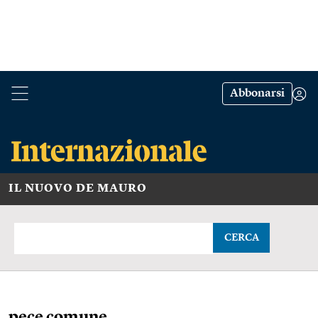
Abbonarsi
IL NUOVO DE MAURO
CERCA
pece comune