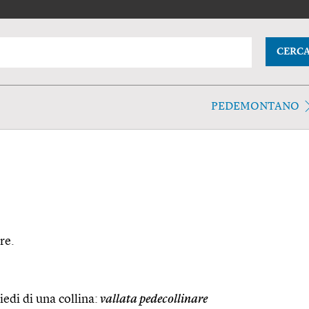
CERC
PEDEMONTANO
re.
iedi di una collina:
vallata pedecollinare