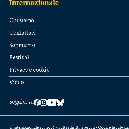
Chi siamo
Contattaci
Sommario
Festival
Privacy e cookie
Video
Seguici su
© Internazionale spa 2026 • Tutti i diritti riservati • Codice fiscal