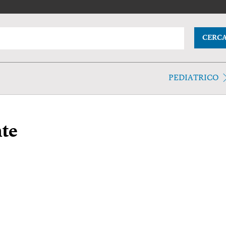
CERC
PEDIATRICO
te