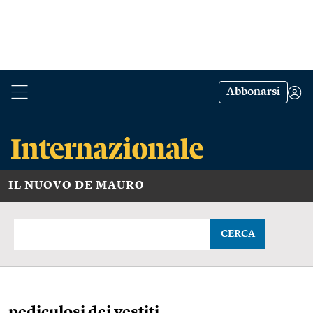
Abbonarsi
IL NUOVO DE MAURO
CERCA
pediculosi dei vestiti