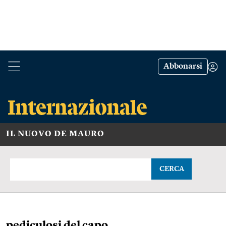
Abbonarsi
IL NUOVO DE MAURO
CERCA
pediculosi del capo