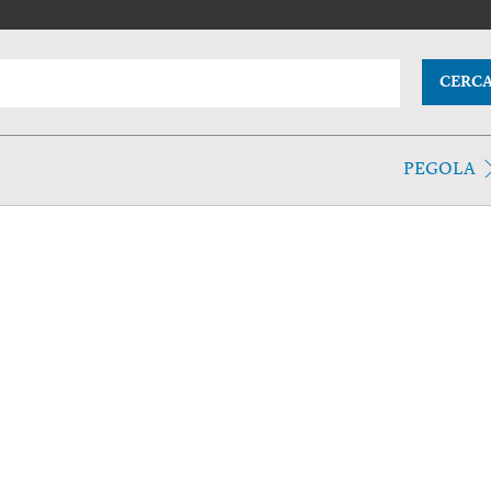
CERC
PEGOLA