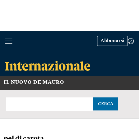
Abbonarsi
IL NUOVO DE MAURO
CERCA
pel di carota