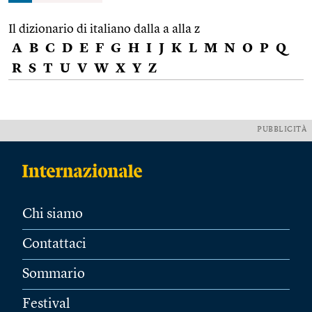
Il dizionario di italiano dalla a alla z
A
B
C
D
E
F
G
H
I
J
K
L
M
N
O
P
Q
R
S
T
U
V
W
X
Y
Z
PUBBLICITÀ
Chi siamo
Contattaci
Sommario
Festival