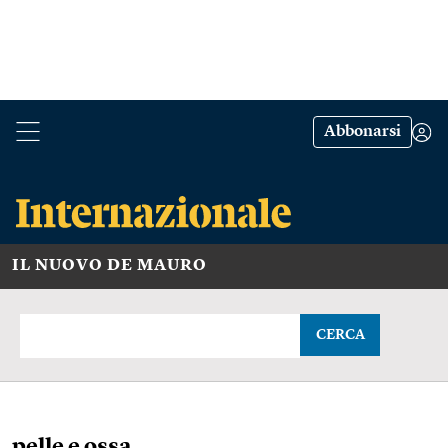
Abbonarsi
IL NUOVO DE MAURO
CERCA
pelle e ossa