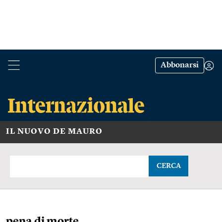
Abbonarsi
IL NUOVO DE MAURO
CERCA
pena di morte