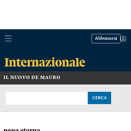
Abbonarsi
IL NUOVO DE MAURO
CERCA
pena eterna