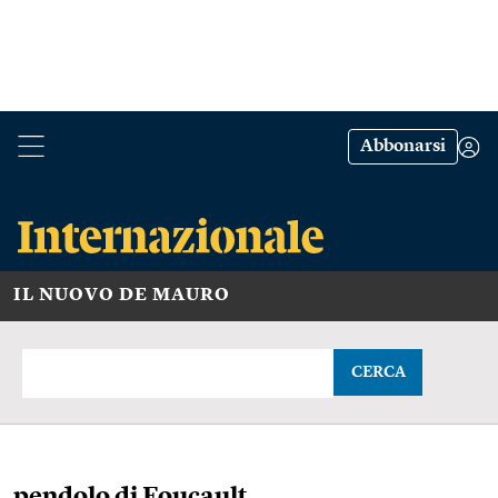
Abbonarsi
IL NUOVO DE MAURO
CERCA
pendolo di Foucault