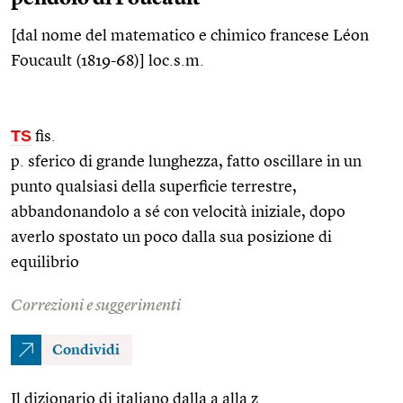
[dal nome del matematico e chimico francese Léon
Foucault (1819-68)]
loc.s.m.
TS
fis.
p. sferico di grande lunghezza, fatto oscillare in un
punto qualsiasi della superficie terrestre,
abbandonandolo a sé con velocità iniziale, dopo
averlo spostato un poco dalla sua posizione di
equilibrio
Correzioni e suggerimenti
Condividi
Il dizionario di italiano dalla a alla z