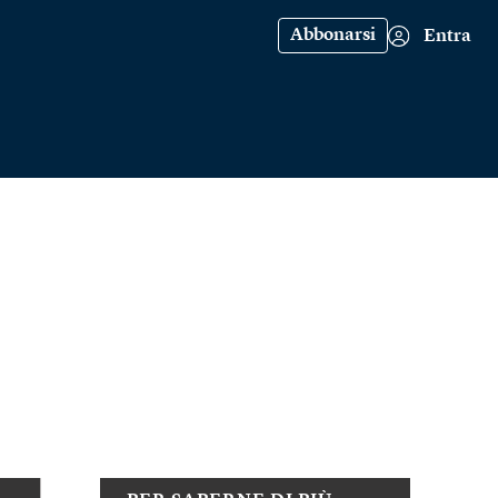
Abbonarsi
Entra