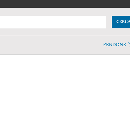
CERC
PENDONE