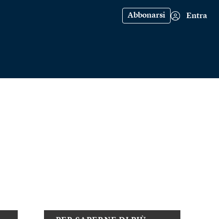
Abbonarsi
Entra