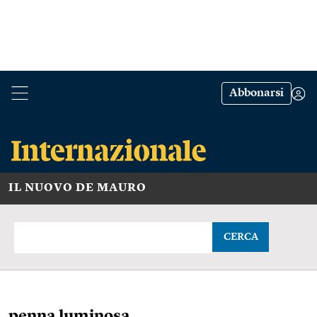
Abbonarsi
IL NUOVO DE MAURO
CERCA
penna luminosa