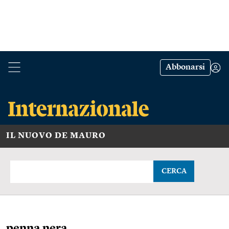
Abbonarsi
IL NUOVO DE MAURO
CERCA
penna nera