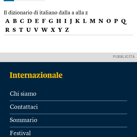
Il dizionario di italiano dalla a alla z
A
B
C
D
E
F
G
H
I
J
K
L
M
N
O
P
Q
R
S
T
U
V
W
X
Y
Z
PUBBLICITÀ
Chi siamo
Contattaci
Sommario
Festival