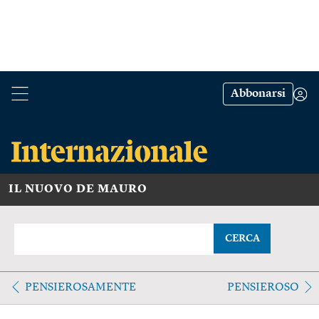
Abbonarsi
IL NUOVO DE MAURO
CERCA
PENSIEROSAMENTE
PENSIEROSO