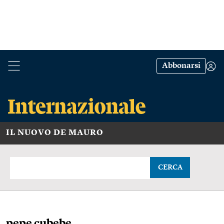
Abbonarsi
IL NUOVO DE MAURO
CERCA
pepe cubebe