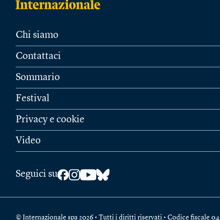
Chi siamo
Contattaci
Sommario
Festival
Privacy e cookie
Video
Seguici su
© Internazionale spa 2026 • Tutti i diritti riservati • Codice fiscal