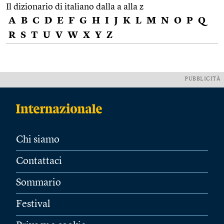
Il dizionario di italiano dalla a alla z
A
B
C
D
E
F
G
H
I
J
K
L
M
N
O
P
Q
R
S
T
U
V
W
X
Y
Z
PUBBLICITÀ
Chi siamo
Contattaci
Sommario
Festival