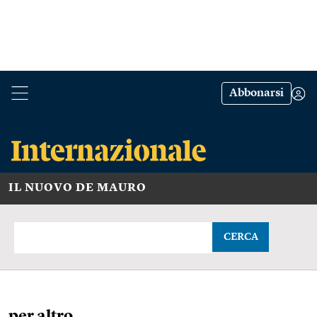
Abbonarsi
IL NUOVO DE MAURO
CERCA
per altro