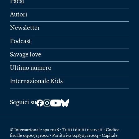
Paesi
Autori
Newsletter
Podcast
Savage love
Ultimo numero
Internazionale Kids
Seguici su
© Internazionale spa 2026 • Tutti i diritti riservati • Codice
fiscale 04003131002 • Partita iva 04850721004 • Capitale