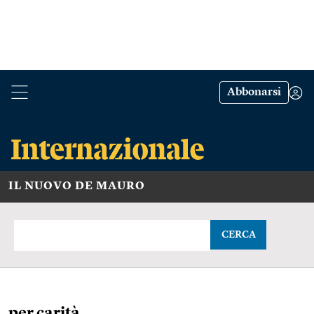
Abbonarsi
IL NUOVO DE MAURO
CERCA
per carità