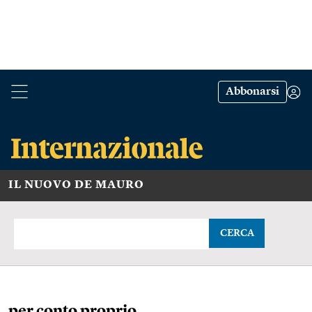
Abbonarsi
IL NUOVO DE MAURO
CERCA
per conto proprio