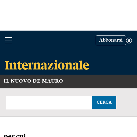
Abbonarsi
IL NUOVO DE MAURO
CERCA
per cui