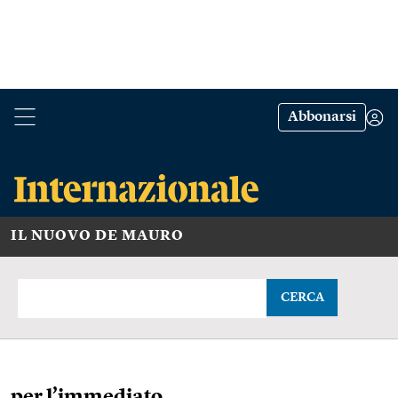
Abbonarsi
IL NUOVO DE MAURO
CERCA
per l’immediato