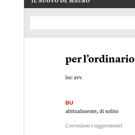
IL NUOVO DE MAURO
per l’ordinario
loc.avv.
BU
abitualmente, di solito.
Correzioni e suggerimenti