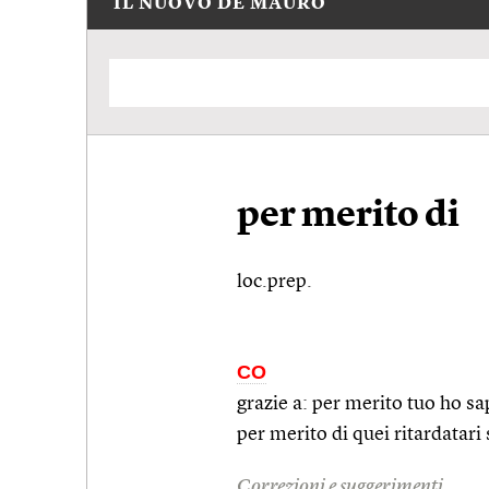
IL NUOVO DE MAURO
per merito di
loc.prep.
CO
grazie a: per merito tuo ho s
per merito di quei ritardatari 
Correzioni e suggerimenti