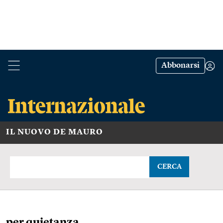
Abbonarsi
IL NUOVO DE MAURO
CERCA
per quietanza