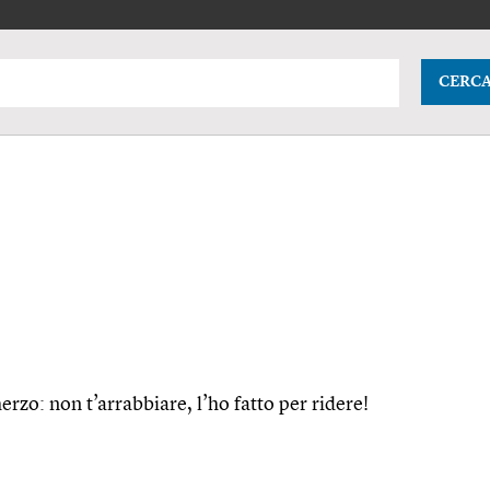
CERC
erzo: non t’arrabbiare, l’ho fatto per ridere!