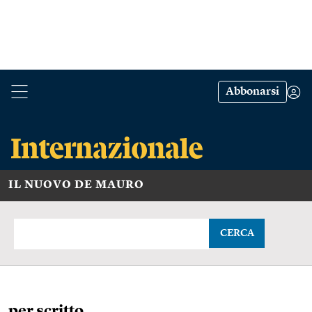
Abbonarsi
IL NUOVO DE MAURO
CERCA
per scritto