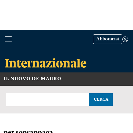
Abbonarsi
IL NUOVO DE MAURO
CERCA
per soprappaga