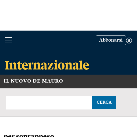
Abbonarsi
IL NUOVO DE MAURO
CERCA
per soprappeso