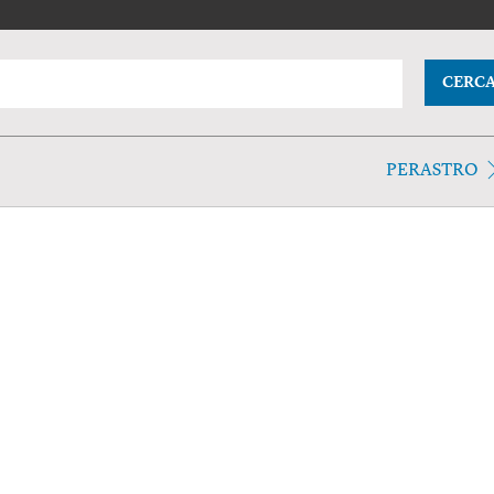
CERC
PERASTRO