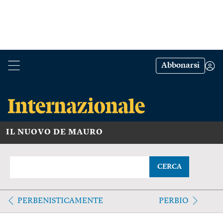
Abbonarsi
IL NUOVO DE MAURO
CERCA
PERBENISTICAMENTE
PERBIO