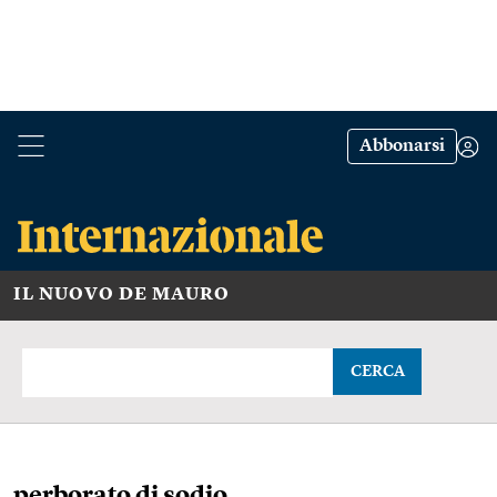
Abbonarsi
IL NUOVO DE MAURO
CERCA
perborato di sodio