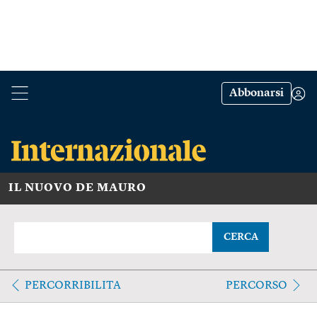
Abbonarsi
IL NUOVO DE MAURO
CERCA
PERCORRIBILITA
PERCORSO