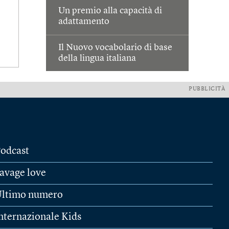
Un premio alla capacità di
adattamento
Il Nuovo vocabolario di base
della lingua italiana
PUBBLICITÀ
odcast
avage love
ltimo numero
nternazionale Kids