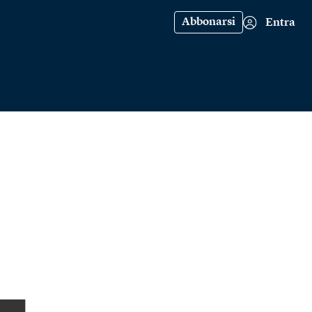
Abbonarsi
Entra