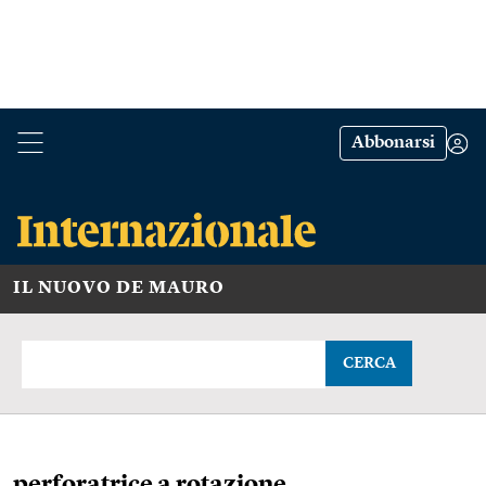
Abbonarsi
IL NUOVO DE MAURO
CERCA
perforatrice a rotazione