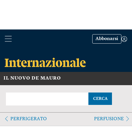
Abbonarsi
IL NUOVO DE MAURO
CERCA
PERFRIGERATO
PERFUSIONE