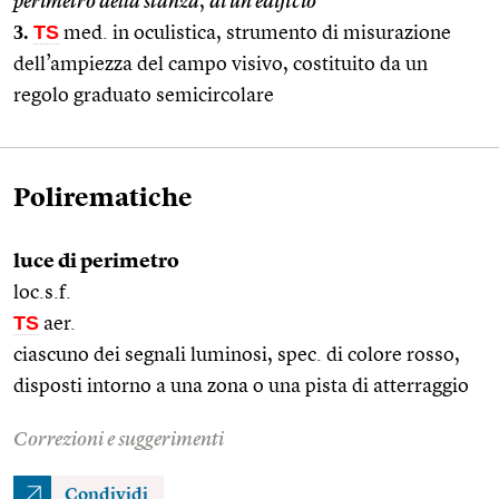
perimetro della stanza
,
di un edificio
3.
TS
med. in oculistica, strumento di misurazione
dell’ampiezza del campo visivo, costituito da un
regolo graduato semicircolare
Polirematiche
luce di perimetro
loc.s.f.
TS
aer.
ciascuno dei segnali luminosi, spec. di colore rosso,
disposti intorno a una zona o una pista di atterraggio
Correzioni e suggerimenti
Condividi