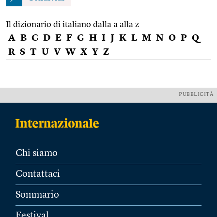
Il dizionario di italiano dalla a alla z
A
B
C
D
E
F
G
H
I
J
K
L
M
N
O
P
Q
R
S
T
U
V
W
X
Y
Z
PUBBLICITÀ
Chi siamo
Contattaci
Sommario
Festival